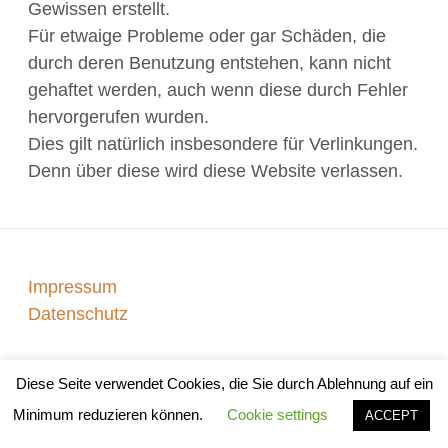
Gewissen erstellt.
Für etwaige Probleme oder gar Schäden, die
durch deren Benutzung entstehen, kann nicht
gehaftet werden, auch wenn diese durch Fehler
hervorgerufen wurden.
Dies gilt natürlich insbesondere für Verlinkungen.
Denn über diese wird diese Website verlassen.
Impressum
Datenschutz
Diese Seite verwendet Cookies, die Sie durch Ablehnung auf ein
Counter theme by
ThemePatio
Minimum reduzieren können.
Cookie settings
ACCEPT