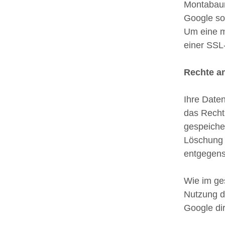
Montabaur)
Google so
Um eine mö
einer SSL
Rechte an
Ihre Daten
das Recht
gespeiche
Löschung 
entgegenst
Wie im ge
Nutzung d
Google dir