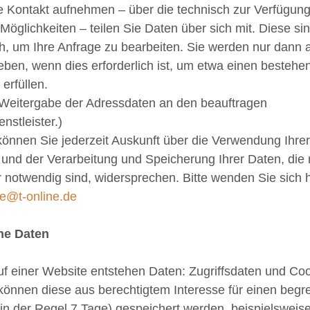
e Kontakt aufnehmen – über die technisch zur Verfügun
 Möglichkeiten – teilen Sie Daten über sich mit. Diese si
ch, um Ihre Anfrage zu bearbeiten. Sie werden nur dann a
eben, wenn dies erforderlich ist, um etwa einen bestehe
 erfüllen.
: Weitergabe der Adressdaten an den beauftragen
nstleister.)
 können Sie jederzeit Auskunft über die Verwendung Ihre
und der Verarbeitung und Speicherung Ihrer Daten, die r
 notwendig sind, widersprechen. Bitte wenden Sie sich h
e@t-online.de
he Daten
uf einer Website entstehen Daten: Zugriffsdaten und Coo
 können diese aus berechtigtem Interesse für einen begr
(in der Regel 7 Tage) gespeichert werden, beispielsweis