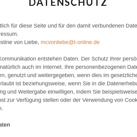
DATENSCHUTZ
lich für diese Seite und für den damit verbundenen Dat
ressum.
istine von Liebe,
mcvonliebe@t-online.de
 Kommunikation entstehen Daten. Der Schutz Ihrer persö
t natürlich auch im Internet. Ihre personenbezogenen Da
en, genutzt und weitergegeben, wenn dies im gesetzlich
laubt ist beziehungsweise, wenn Sie in die Datenerheb
ng und Weitergabe einwilligen, indem Sie beispielsweis
bst zur Verfügung stellen oder der Verwendung von Cook
n.
aten