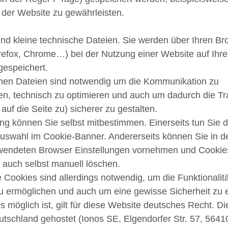
t der Website zu gewährleisten.
ind kleine technische Dateien. Sie werden über Ihren Br
Firefox, Chrome…) bei der Nutzung einer Website auf Ihr
gespeichert.
inen Dateien sind notwendig um die Kommunikation zu
en, technisch zu optimieren und auch um dadurch die T
t auf die Seite zu) sicherer zu gestalten.
g können Sie selbst mitbestimmen. Einerseits tun Sie d
 Auswahl im Cookie-Banner. Andererseits können Sie in 
wendeten Browser Einstellungen vornehmen und Cookie
auch selbst manuell löschen.
Cookies sind allerdings notwendig, um die Funktionalitä
u ermöglichen und auch um eine gewisse Sicherheit zu 
s möglich ist, gilt für diese Website deutsches Recht. Di
utschland gehostet (Ionos SE, Elgendorfer Str. 57, 5641